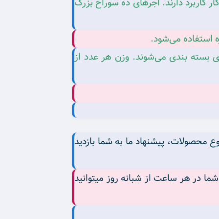
 کاربرد دارند. اجرهای ده سوراخ بزرگ
زه استفاده می‌شود.
های سوراخ ‌دار کوچک 5 سانتی متری 750 گرم است و بصورت بسته‌های 14 تا 16 عددی بسته بندی می‌شوند. وزن هر عدد از
ع محصولات، پیشنهاد ما به شما بازدید
ا در هر ساعت از شبانه روز میتوانید