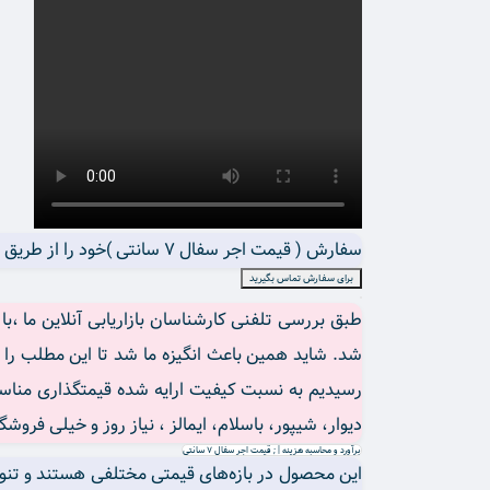
سفارش ( قیمت اجر سفال 7 سانتی )خود را از طریق واتساپ یا تماس تلفنی به کارشناسان فروش ما اعلام کنید.
برای سفارش تماس بگیرید
طبق بررسی تلفنی کارشناسان بازاریابی آنلاین ما ،
رسیدیم به نسبت کیفیت ارايه شده قیمتگذاری من
دیوار، شیپور، باسلام، ایمالز ، نیاز روز و خیلی فروش
برآورد و محاسبه هزینه | ; قیمت اجر سفال 7 سانتی
این محصول در بازه‌های قیمتی مختلفی هستند و تنوع 