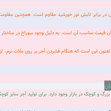
 در برابر تابش نور خورشید مقاوم است. همچنین مقاومت 
فال ۱۰ ده سوراخ اصفهان قیمت مناسب آن است. به دلیل وجود سوراخ در س
 لفتون این است که هنگام فشردن آجر بر روی ملات نرم، از
و ابعاد بزرگ و کوچک در بازار وجود دارد. برای تولید آجر سایز 