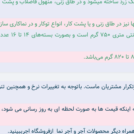
گ زرد ساخته میشود و در طاق زنی، منهول فاضلاب و پشت کار
نها نیز در طاق زنی و یا پشت کار، انواع توکار و در نماکاری سا
معمولا وزن آجر
تکرار مشتریان ماست. باتوجه به تغییرات نرخ و همچنین تنو
اینکه قیمت ها به صورت لحظه ای به روز رسانی می شود، شم