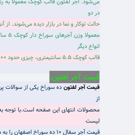
می‌شود. آجر لفتون قالب کوچک معمولا به رن
در دو
حالت توکار و نما در بازار دیده می‌شوند. از آ
انواع دیگر
قالب کوچک 5.5 سانتیمتری، چیزی حدود 800 تا 820 گرم می‌باشد.
قیمت آجر لفتون:
ده سوراخ یکی از سوالات پر
قیمت آجر لفتون
از
محصولات انتهای این صفحه است.با توجه به 
لیست
قیمت آجر سفال ۱۰ ده سوراخ اصفهان را به همراه دیگر محصولات آجر و آجر نما ازفروشگاه اجرببینید.