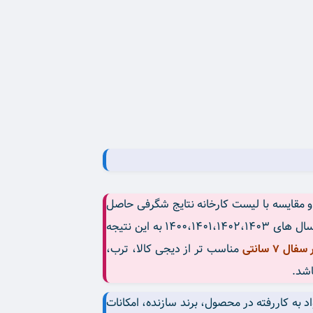
و مقایسه با لیست کارخانه نتایج شگرفی حاصل
شد. شاید همین باعث انگیزه ما شد تا این مطلب را در مقاله بگنجانیم. طبق بررسی کارشناسی و مقایسه ی با فهرست بها سال های ۱۴۰۰،۱۴۰۱،۱۴۰۲،۱۴۰۳ به این نتیجه
مناسب تر از دیجی کالا، ترب،
ل 7 سانتی
اشد.
 به کاررفته در محصول، برند سازنده، امکانات