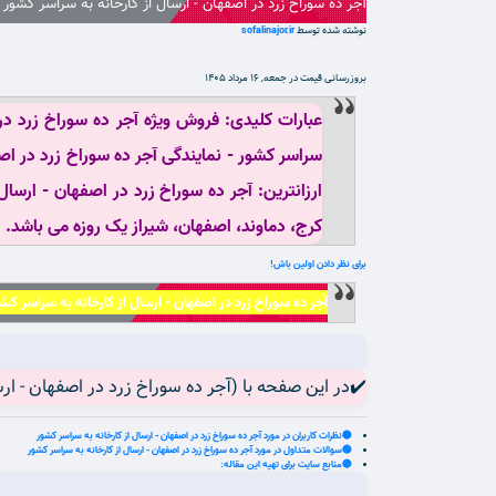
آجر ده سوراخ زرد در اصفهان - ارسال از کارخانه به سراسر کشور
نوشته شده توسط
sofalinajor.ir
بروزرسانی قیمت در
جمعه, 16 مرداد 1405
عبارات کلیدی: فروش ویژه آجر ده سوراخ زرد در
سراسر کشور - نمایندگی آجر ده سوراخ زرد در اصف
ارزانترین: آجر ده سوراخ زرد در اصفهان - ارسال
کرج، دماوند، اصفهان، شیراز یک روزه می باشد.
برای نظر دادن اولین باش!
آجر ده سوراخ زرد در اصفهان - ارسال از کارخانه به سراسر کشور | بروز رسانی جمعه,
✔️در این صفحه با (آجر ده سوراخ زرد در اصفهان - ارس
🟡نظرات کاربران در مورد آجر ده سوراخ زرد در اصفهان - ارسال از کارخانه به سراسر کشور
🟢سوالات متداول در مورد آجر ده سوراخ زرد در اصفهان - ارسال از کارخانه به سراسر کشور
🟣منابع سایت برای تهیه این مقاله: