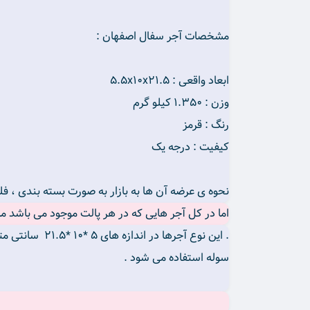
مشخصات آجر سفال اصفهان :
ابعاد واقعی : ۵.۵x10x21.5
وزن : ۱.۳۵۰ کیلو گرم
رنگ : قرمز
کیفیت : درجه یک
نحوه ی عرضه آن ها به بازار به صورت بسته بندی ، فل
اما در کل آجر هایی که در هر پالت موجود می باشد مابین ۸۴۰ تا ۹۲۰ عدد م
. این نوع آجر
سوله استفاده می شود .