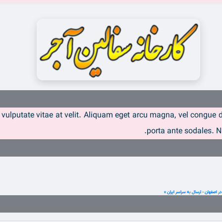
et vulputate vitae at velit. Aliquam eget arcu magna, vel congu
porta ante sodales. Nu
 اصفهان - ارسال به سراسر ایران »