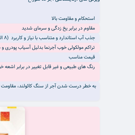
استحکام و مقاومت بالا
مقاوم در برابر یخ زدگی و سرمای شدید
جذب آب استاندارد و متناسب با نیاز و کاربرد (۸ الی ۱۸ درصد وزن آجر)
تراکم مولکولی خوب آجرنما بدلیل آسیاب پودری و د
قیمت مناسب
رنگ های طبیعی و غیر قابل تغییر در برابر اشعه خ
به خطر درست شدن آجر از سنگ کائولند، مقاومت در بر