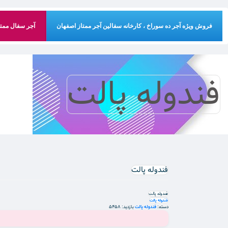
فروش ویژه آجر ده سوراخ ، کارخانه سفالین آجر ممتاز اصفهان
آجر سفال ممتاز
فندوله پالت
فندوله پالت
فندوله پالت
فندوله پالت
دسته:
فندوله پالت
بازدید: 5458