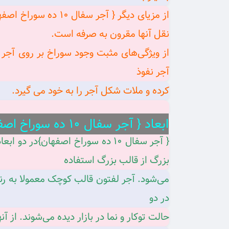
از مزیای دیگر { آج
نقل آنها مقرون به ‌صرفه است.
از ویژگی‌های مثبت وجود سوراخ بر روی آجر
آجر نفوذ
کرده و ملات شکل آجر را به خود می گیرد.
ابعاد { آجر سفال ۱۰ ده سوراخ اصفهان}
{ آجر سفال ۱۰ ده سوراخ اصفهان}د
بزرگ از قالب بزرگ استفاده
می‌شود. آجر لفتون قالب کوچک معمولا به رن
در دو
حالت توکار و نما در بازار دیده می‌شوند. از آ