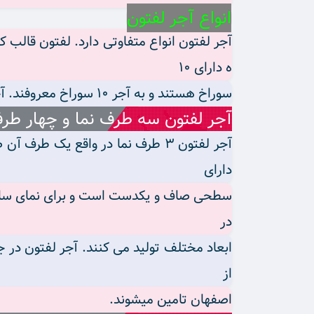
انواع آجر لفتون
آجر لفتون انواع متفاوتی دارد. لفتون قالب ک
ه دارای ۱۰
سوراخ هستند و به آجر ۱۰ سوراخ معروفند. آجر لفتون نیمه دارای ۵ سوراخ است. همچنین آجر سه گل دارای سه سوراخ است.
آجر لفتون سه طرف نما و چهار طرف
دارای
سطحی صاف و یکدست است و برای نمای ساختما
در
ابعاد مختلف تولید می کنند. آجر لفتون در 
از
اصفهان تامین میشوند.