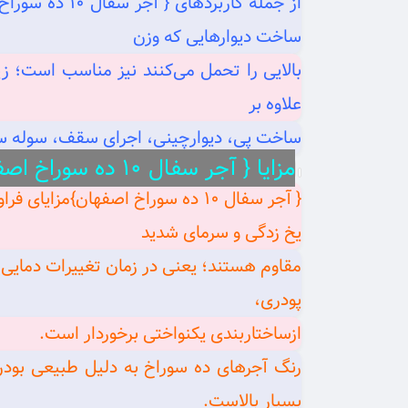
از جمله کارب
ساخت دیوارهایی که وزن
بالایی را تحمل می‌کنند نیز مناسب است؛ زیر
علاوه بر
ساخت پی، دیوارچینی، اجرای سقف، سوله سازی
مزایا { آجر سفال ۱۰ ده سوراخ اصفهان}
{ آجر سفال ۱۰ ده سوراخ اصفهان}م
یخ‌ زدگی و سرمای شدید
مقاوم هستند؛ یعنی در زمان تغییرات دمایی،
پودری،
ازساختاربندی یکنواختی برخوردار است.
رنگ آجرهای ده سوراخ به دلیل طبیعی بودن
بسیار بالاست.