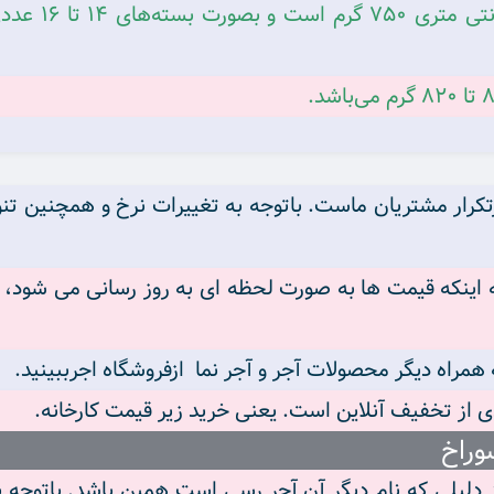
معمولا وزن آجر
تکرار مشتریان ماست. باتوجه به تغییرات نرخ و همچنین تنو
اینکه قیمت ها به صورت لحظه ای به روز رسانی می شود، شم
ی از تخفیف آنلاین است. یعنی خرید زیر قیمت کارخانه.
وراخ
دلیلی که نام دیگر آن آجر رسی است همین باشد. باتوجه 