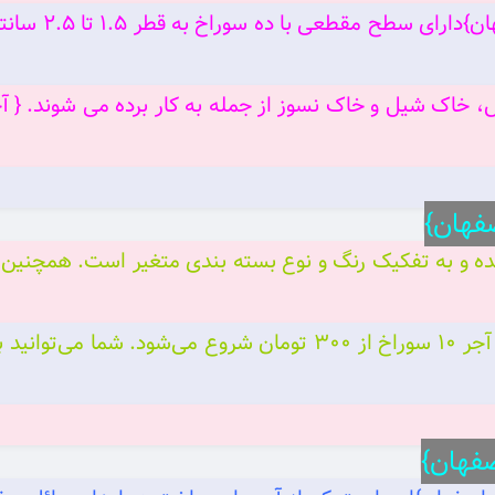
دار می‌گوییم. {
ننده و به تفکیک رنگ و نوع بسته بندی متغیر است. همچنین 
تاثیر گذار است. به طور معمول حدود قیمت آجر 10 سوراخ از 300 تومان