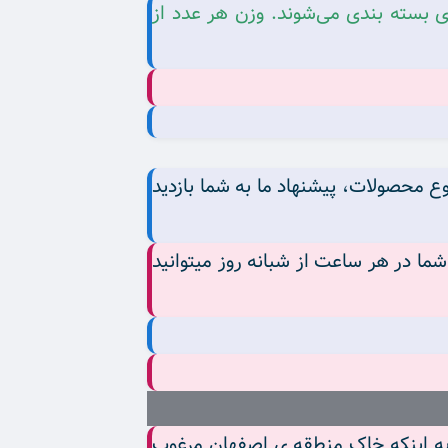
های سوراخ ‌دار کوچک 5 سانتی متری 750 گرم است و بصورت بسته‌های 14 تا 16 عددی بسته بندی می‌شوند. وزن هر عدد از
ع محصولات، پیشنهاد ما به شما بازدید
ا در هر ساعت از شبانه روز میتوانید
به اینکه خاک منطقه ی اصفهان مرغوب