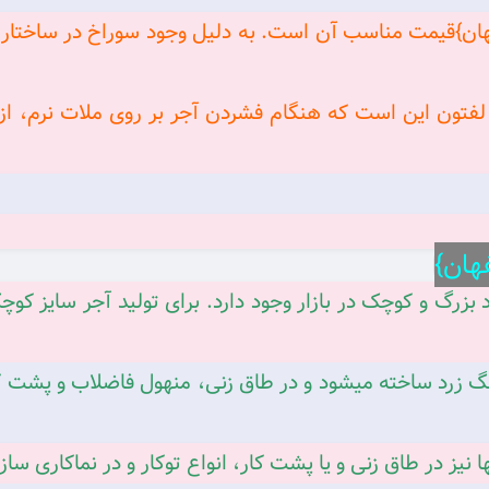
ر سفال ۱۰ ده سوراخ اصفهان}قیمت مناسب آن است. به دلیل وجود سوراخ در
 لفتون این است که هنگام فشردن آجر بر روی ملات نرم، از
ر دو ابعاد بزرگ و کوچک در بازار وجود دارد. برای تولید آجر سایز
گ زرد ساخته میشود و در طاق زنی، منهول فاضلاب و پشت کار
نها نیز در طاق زنی و یا پشت کار، انواع توکار و در نماکاری سا