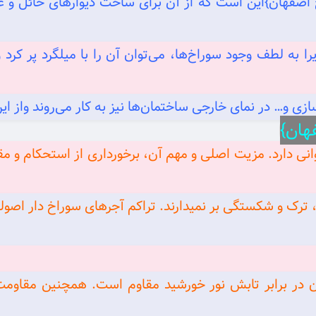
ردهای { آجر سفال ۱۰ ده سوراخ اصفهان}این است که از آن برای ساخت دیواره
ا به لطف وجود سوراخ‌ها، می‌توان آن را با میلگرد پر کرد 
 و… در نمای خارجی ساختمان‌ها نیز به کار می‌روند واز این
زایای فراوانی دارد. مزیت اصلی و مهم آن، برخورداری از استحکام و
 ترک و شکستگی بر نمیدارند. تراکم آجرهای سوراخ‌ دار اص
 در برابر تابش نور خورشید مقاوم است. همچنین مقاومت 