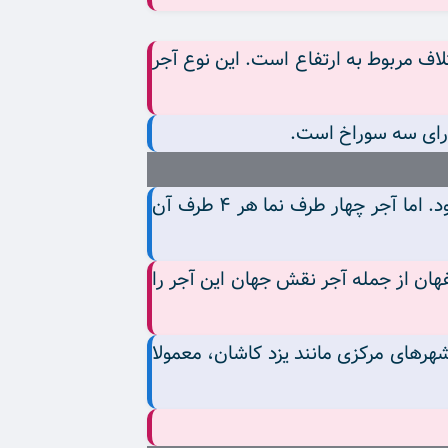
لاف مربوط به ارتفاع است. این نوع آجر
آجر لفتون ۳ طرف نما در واقع یک طرف آن صاف و یکدست است و بیشتر برای داخل کار استفاده می شود. اما آجر چهار طرف نما هر ۴ طرف آن
ان از جمله آجر نقش جهان این آجر را
هرهای مرکزی مانند یزد کاشان، معمولا