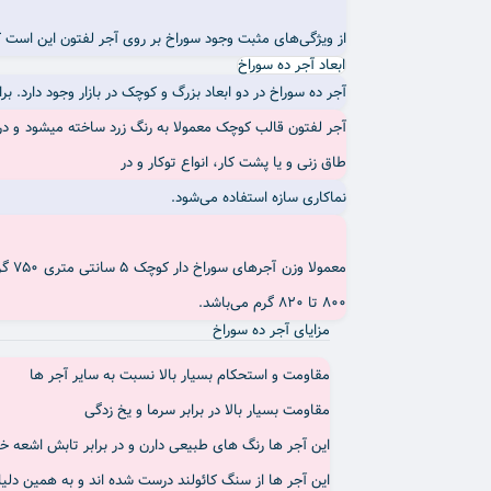
از ویژگی‌های مثبت وجود سوراخ بر روی آجر لفتون این است ک
ابعاد آجر ده سوراخ
آجر ده سوراخ در دو ابعاد بزرگ و کوچک در بازار وجود دارد. 
آجر لفتون قالب کوچک معمولا به رنگ زرد ساخته میشود و در طا
طاق زنی و یا پشت کار، انواع توکار و در
نماکاری سازه استفاده می‌شود.
800 تا 820 گرم می‌باشد.
مزایای آجر ده سوراخ
مقاومت و استحکام بسیار بالا نسبت به سایر آجر ها
مقاومت بسیار بالا در برابر سرما و یخ زدگی
این آجر ها رنگ های طبیعی دارن و در برابر تابش اشعه خ
این آجر ها از سنگ کائولند درست شده اند و به همین دلیل 