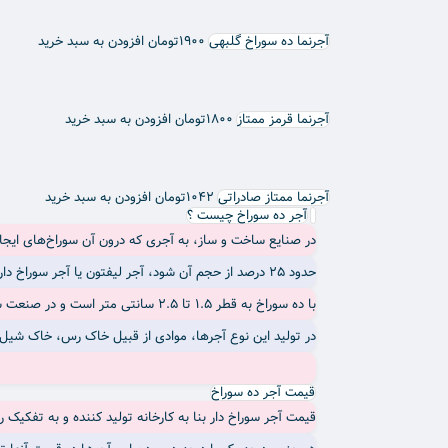
آجرنما ده سوراخ گلبهی
۱۹۰۰
تومان
افزودن به سبد خرید
آجرنما قرمز ممتاز
۱۸۰۰
تومان
افزودن به سبد خرید
آجرنما ممتاز صادراتی
۱۰۴۲
تومان
افزودن به سبد خرید
آجر ده سوراخ چیست ؟
در صنایع ساخت و ساز، به آجری که درون آن سوراخ‌های ایج
حدود ۲۵ درصد از حجم آن شود، آجر لیفتون یا آجر سوراخ دار می‌گوییم. آجر ده سوراخ دارای سطح مقطعی
با ده سوراخ به قطر ۱.۵ تا ۲.۵ سانتی متر است و در صنعت ساختمان‌سازی کاربردهای زیادی دارد.
در تولید این نوع آجرها، موادی از قبیل خاک رس، خاک شیل و 
قیمت آجر ده سوراخ
قیمت آجر سوراخ دار بنا به کارخانه تولید کننده و به تفکیک