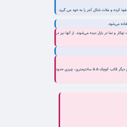
وذ کرده و ملات شکل آجر را به خود می گیرد.
فاده می‌شود.
ر و نما در بازار دیده می‌شوند. از آنها نیز در
معمولا وزن آجرهای سوراخ ‌دار کوچک 5 سانتی متری 750 گرم است و بصورت بسته‌های 14 تا 16 عددی بسته بندی می‌شوند. وزن هر عدد از انواع دیگر قالب کوچک 5.5 سانتیمتری، چیزی حدود