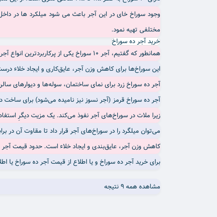
مختلفی تهیه نمود.
خرید آجر ده سوراخ
همانطور که گفتیم، آجر 10 سوراخ یکی از پرکاربردترین انواع آجر لفتون است. این آجر دارای ده سوراخ است.
این سوراخ‌ها برای کاهش وزن آجر، عایق‌کاری و ایجاد خلاء درست
آجر ده سوراخ زرد برای نمای ساختمان، سوله‌ها و دیوارهای سالن 
آجر ده سوراخ قرمز
(آجر نسوز نیز نامیده می‌شود) برای ساخت دیو
زیرا ملات در سوراخ‌های آجر نفوذ می‌کند. یک مزیت دیگرِ استفاد
می‌توان میلگرد را در سوراخ‌های آجر قرار داد تا مقاوت آن در برا
کاهش وزن آجر، عایق‌بندی و ایجاد خلاء است. حدود قیمت آجر 10 سوراخ از 300 تومان شروع می شود. شما می توانید
برای خرید آجر ده سوراخ و یا اطلاع از قیمت آجر ده سوراخ یا اطل
مشاهده همه 9 نتیجه