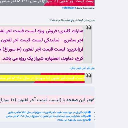
لیست قیمت آجر لفتون (10 سوراخ) در سال 1401 ✔️ آجر مبصّری
نوشته شده توسط
sofalinajor.ir
بروزرسانی قیمت در
پنج شنبه, 15 مرداد 1405
کرج، دماوند، اصفهان، شیراز یک روزه می باشد.
برای نظر دادن اولین باش!
لیست قیمت آجر لفتون (10 سوراخ) در سال 1401 ✔️ آجر مبصّری | بروز رسانی پنج شنبه, 15 مرداد 1405 ساعت 02:45:26.
✔️در این صفحه با (لیست قیمت آجر لفتون (10 سوراخ) در سال 1401 ✔️ آجر مبصّری) آن باید بدانید آشنا می شوید:
🟡نظرات کاربران در مورد لیست قیمت آجر لفتون (10 سوراخ) در سال 1401 ✔️ آجر مبصّری
🟢سوالات متداول در مورد لیست قیمت آجر لفتون (10 سوراخ) در سال 1401 ✔️ آجر مبصّری
🟣منابع سایت برای تهیه این مقاله: