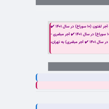
عبارات کلیدی: فروش ویژه لیست قیمت آجر لفتون (10 سوراخ) در سال 1401 ✔️ آجر مبصّری - لیست قیمت لیست قیمت آجر لفتون (10 سوراخ) در سال 1401 ✔️
آجر مبصّری - نمایندگی لیست قیمت آجر لفتون (10 سوراخ) در سال 1401 ✔️ آجر مبصّری - خرید لیست قیمت آجر لفتون (10 سوراخ) در سال 1401 ✔️ آجر مبصّری -
ارزانترین: لیست قیمت آجر لفتون (10 سوراخ) در سال 1401 ✔️ آجر مبصّری - ارسال (لیست قیمت آجر لفتون (10 سوراخ) در سال 1401 ✔️ آجر مبصّری) به تهران،