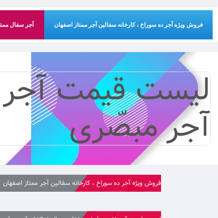
فروش ویژه آجر ده سوراخ ، کارخانه سفالین آجر ممتاز اصفهان
آجر سفال ممتاز
آجر مبصّری
فروش ویژه آجر ده سوراخ ، کارخانه سفالین آجر ممتاز اصفهان