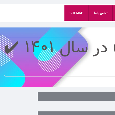
تماس با ما
SITEMAP
لیست قیمت آجر لفتون (10 سوراخ) در سال 1401 ✔️